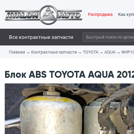
Распродажа
Как куп
Все контрактные запчасти
Главная
→
Контрактные запчасти
→
TOYOTA
→
AQUA
→
NHP1
Блок ABS TOYOTA AQUA 2012