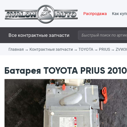
Распродажа
Как куп
Все контрактные запчасти
Главная
→
Контрактные запчасти
→
TOYOTA
→
PRIUS
→
ZVW3
Батарея TOYOTA PRIUS 2010