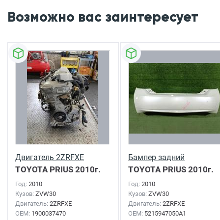
Возможно вас заинтересует
Двигатель 2ZRFXE
Бампер задний
TOYOTA PRIUS
2010г.
TOYOTA PRIUS
2010г.
Год:
2010
Год:
2010
Кузов:
ZVW30
Кузов:
ZVW30
Двигатель:
2ZRFXE
Двигатель:
2ZRFXE
OEM:
1900037470
OEM:
5215947050A1