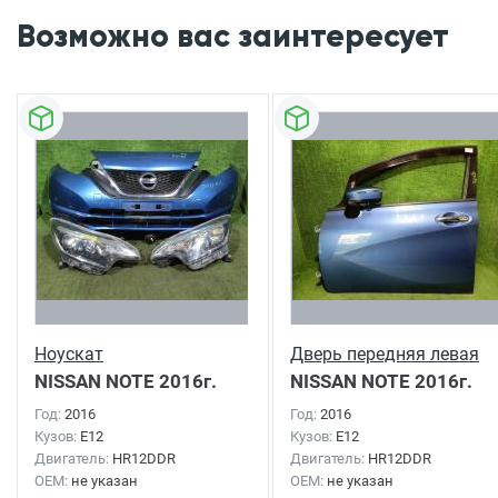
Возможно вас заинтересует
Ноускат
Дверь передняя левая
NISSAN NOTE
2016г.
NISSAN NOTE
2016г.
Год:
2016
Год:
2016
Кузов:
E12
Кузов:
E12
Двигатель:
HR12DDR
Двигатель:
HR12DDR
OEM:
не указан
OEM:
не указан