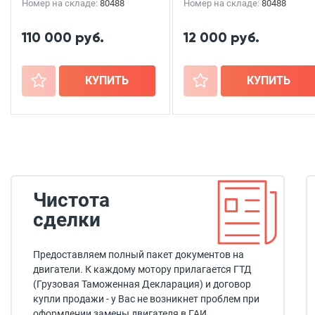
Номер на складе:
80488
Номер на складе:
80488
110 000 руб.
12 000 руб.
+
КУПИТЬ
+
КУПИТЬ
Чистота
сделки
Предоставляем полный пакет документов на
двигатели. К каждому мотору прилагается ГТД
(Грузовая Таможенная Декларация) и договор
купли продажи - у Вас не возникнет проблем при
оформлении замены двигателя в ГАИ.