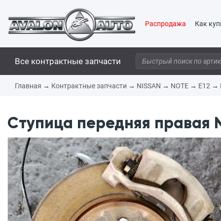
Распродажа
Как куп
Все контрактные запчасти
Главная
→
Контрактные запчасти
→
NISSAN
→
NOTE
→
E12
→
Ступица передняя правая N