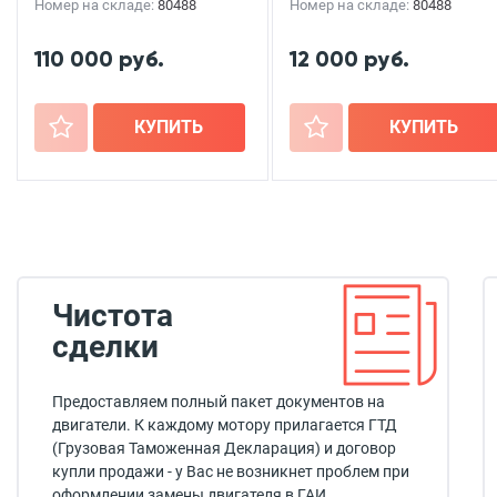
Номер на складе:
80488
Номер на складе:
80488
110 000 руб.
12 000 руб.
+
КУПИТЬ
+
КУПИТЬ
Чистота
сделки
Предоставляем полный пакет документов на
двигатели. К каждому мотору прилагается ГТД
(Грузовая Таможенная Декларация) и договор
купли продажи - у Вас не возникнет проблем при
оформлении замены двигателя в ГАИ.