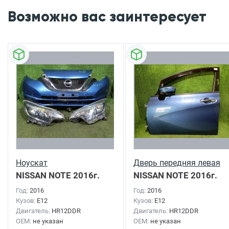
Возможно вас заинтересует
Ноускат
Дверь передняя левая
NISSAN NOTE
2016г.
NISSAN NOTE
2016г.
Год:
2016
Год:
2016
Кузов:
E12
Кузов:
E12
Двигатель:
HR12DDR
Двигатель:
HR12DDR
OEM:
не указан
OEM:
не указан