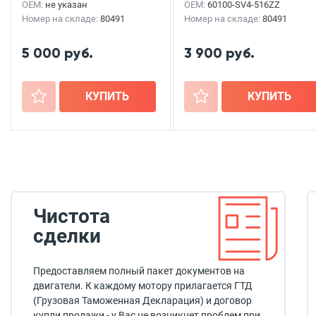
OEM:
не указан
OEM:
60100-SV4-516ZZ
Номер на складе:
80491
Номер на складе:
80491
5 000 руб.
3 900 руб.
+
КУПИТЬ
+
КУПИТЬ
Чистота
сделки
Предоставляем полный пакет документов на
двигатели. К каждому мотору прилагается ГТД
(Грузовая Таможенная Декларация) и договор
купли продажи - у Вас не возникнет проблем при