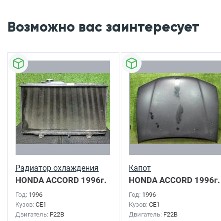
Возможно вас заинтересует
Радиатор охлаждения
Капот
HONDA ACCORD
1996г.
HONDA ACCORD
1996г.
Год:
1996
Год:
1996
Кузов:
CE1
Кузов:
CE1
Двигатель:
F22B
Двигатель:
F22B