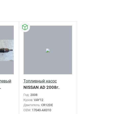
 левый
Топливный насос
.
NISSAN AD
2008г.
Год:
2008
Кузов:
VAY12
Двигатель:
CR12DE
OEM:
17040-AX010