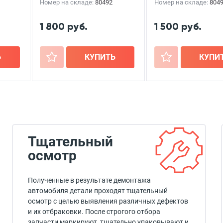
Номер на складе:
80492
Номер на складе:
804
1 800 руб.
1 500 руб.
Ь
+
КУПИТЬ
+
КУПИ
Тщательный
осмотр
Полученные в результате демонтажа
автомобиля детали проходят тщательный
осмотр с целью выявления различных дефектов
и их отбраковки. После строгого отбора
запчасти маркируют, тщательно упаковывают и