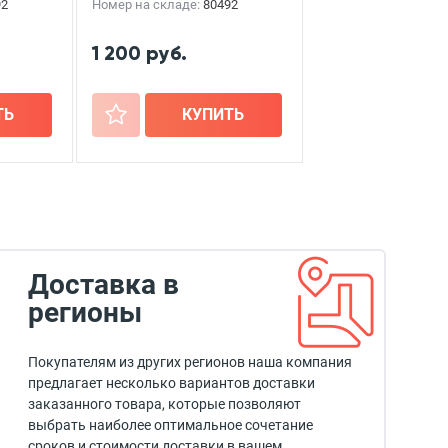
92
Номер на складе:
80492
1 200 руб.
ТЬ
+
КУПИТЬ
Доставка в
регионы
Покупателям из других регионов наша компания
предлагает несколько вариантов доставки
заказанного товара, которые позволяют
выбрать наиболее оптимальное сочетание
сроков и стоимости доставки в вашем