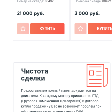
Номер на складе:
80492
Номер на складе:
80492
21 000 руб.
3 000 руб.
+
КУПИТЬ
+
КУПИТ
Чистота
сделки
Предоставляем полный пакет документов на
двигатели. К каждому мотору прилагается ГТД
(Грузовая Таможенная Декларация) и договор
купли продажи - у Вас не возникнет проблем при
оформлении замены двигателя в ГАИ.