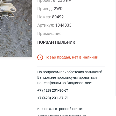
Пробег:
84235 Км
Привод:
2WD
Номер:
80492
Артикул:
1344333
Примечание:
ПОРВАН ПЫЛЬНИК
Товар продан, нет в наличии
По вопросам приобретения запчастей
Вы можете проконсультироваться
по телефонам во Владивостоке:
+7 (423) 231-80-71
+7 (423) 231-37-71
или по электронной почте: