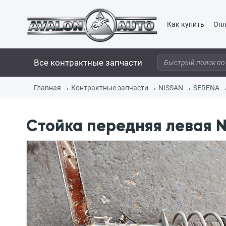
Как купить
Опл
Все контрактные запчасти
Главная
→
Контрактные запчасти
→
NISSAN
→
SERENA
Стойка передняя левая N