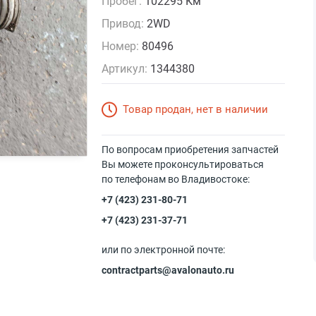
Пробег:
102295 Км
Привод:
2WD
Номер:
80496
Артикул:
1344380
Товар продан, нет в наличии
По вопросам приобретения запчастей
Вы можете проконсультироваться
по телефонам во Владивостоке:
+7 (423) 231-80-71
+7 (423) 231-37-71
или по электронной почте:
contractparts@avalonauto.ru