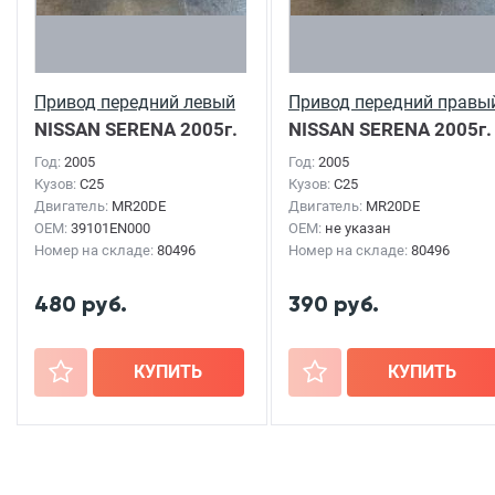
Привод передний левый
Привод передний правы
NISSAN SERENA
2005г.
NISSAN SERENA
2005г.
Год:
2005
Год:
2005
Кузов:
C25
Кузов:
C25
Двигатель:
MR20DE
Двигатель:
MR20DE
OEM:
39101EN000
OEM:
не указан
Номер на складе:
80496
Номер на складе:
80496
480 руб.
390 руб.
+
КУПИТЬ
+
КУПИТЬ