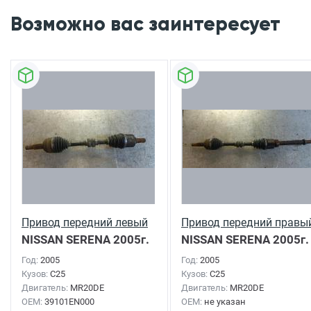
Возможно вас заинтересует
Привод передний левый
Привод передний правы
NISSAN SERENA
2005г.
NISSAN SERENA
2005г.
Год:
2005
Год:
2005
Кузов:
C25
Кузов:
C25
Двигатель:
MR20DE
Двигатель:
MR20DE
OEM:
39101EN000
OEM:
не указан