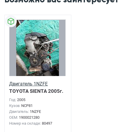
Двигатель 1NZFE
TOYOTA SIENTA
2005г.
Год:
2005
Кузов:
NCP81
Двигатель:
1NZFE
OEM:
1900021280
Номер на складе:
80497