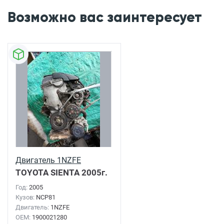
Возможно вас заинтересует
Двигатель 1NZFE
TOYOTA SIENTA
2005г.
Год:
2005
Кузов:
NCP81
Двигатель:
1NZFE
OEM:
1900021280