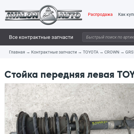
Распродажа
Как куп
Все контрактные запчасти
Главная
→
Контрактные запчасти
→
TOYOTA
→
CROWN
→
GRS
Стойка передняя левая TO