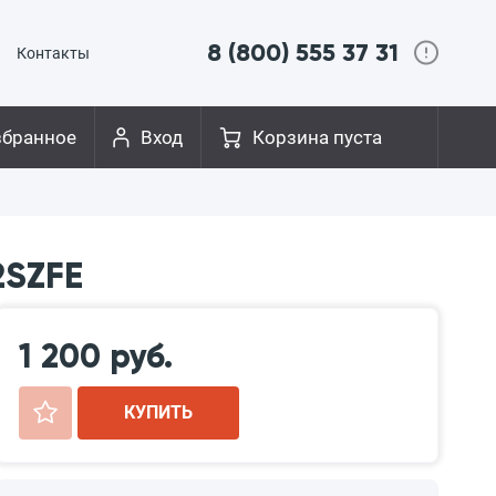
8 (800) 555 37 31
Контакты
збранное
Вход
Корзина пуста
2SZFE
1 200 руб.
+
КУПИТЬ