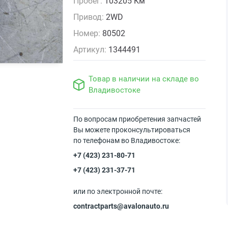
Пробег:
103205 Км
Привод:
2WD
Номер:
80502
Артикул:
1344491
Товар в наличии на складе во
Владивостоке
По вопросам приобретения запчастей
Вы можете проконсультироваться
по телефонам во Владивостоке:
+7 (423) 231-80-71
+7 (423) 231-37-71
или по электронной почте:
contractparts@avalonauto.ru