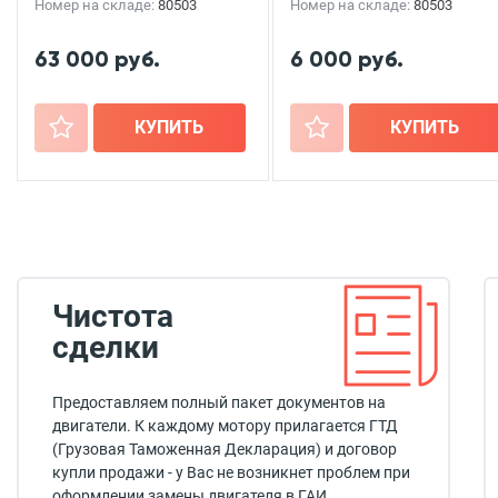
Номер на складе:
80503
Номер на складе:
80503
63 000 руб.
6 000 руб.
+
КУПИТЬ
+
КУПИТЬ
Чистота
сделки
Предоставляем полный пакет документов на
двигатели. К каждому мотору прилагается ГТД
(Грузовая Таможенная Декларация) и договор
купли продажи - у Вас не возникнет проблем при
оформлении замены двигателя в ГАИ.