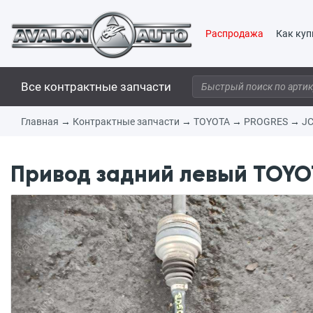
Распродажа
Как куп
Все контрактные запчасти
Главная
→
Контрактные запчасти
→
TOYOTA
→
PROGRES
→
J
Привод задний левый TOYOT