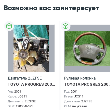
Возможно вас заинтересует
Двигатель 2JZFSE
Рулевая колонка
TOYOTA PROGRES
2001г.
TOYOTA PROGRES
2001г.
Год:
2001
Год:
2001
Кузов:
JCG11
Кузов:
JCG11
Двигатель:
2JZFSE
Двигатель:
2JZFSE
OEM:
1900046621
OEM:
не указан