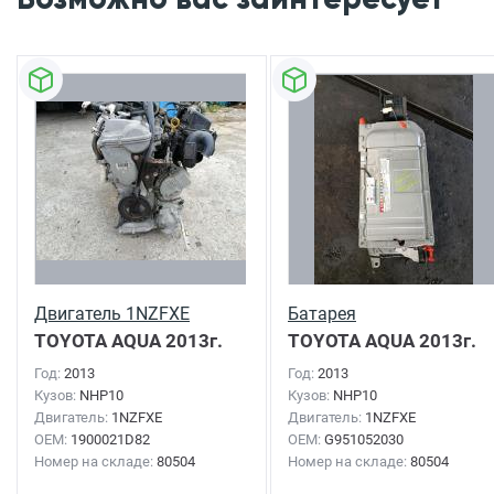
Двигатель 1NZFXE
Батарея
TOYOTA AQUA
2013г.
TOYOTA AQUA
2013г.
Год:
2013
Год:
2013
Кузов:
NHP10
Кузов:
NHP10
Двигатель:
1NZFXE
Двигатель:
1NZFXE
OEM:
1900021D82
OEM:
G951052030
Номер на складе:
80504
Номер на складе:
80504