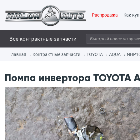
Распродажа
Как куп
Все контрактные запчасти
Главная
→
Контрактные запчасти
→
TOYOTA
→
AQUA
→
NHP1
Помпа инвертора TOYOTA AQ