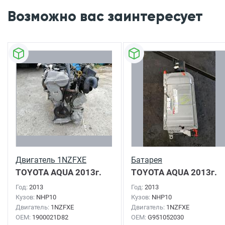
Возможно вас заинтересует
Двигатель 1NZFXE
Батарея
TOYOTA AQUA
2013г.
TOYOTA AQUA
2013г.
Год:
2013
Год:
2013
Кузов:
NHP10
Кузов:
NHP10
Двигатель:
1NZFXE
Двигатель:
1NZFXE
OEM:
1900021D82
OEM:
G951052030