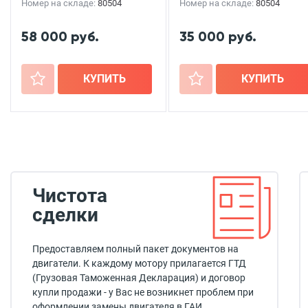
Номер на складе:
80504
Номер на складе:
80504
58 000 руб.
35 000 руб.
+
КУПИТЬ
+
КУПИТЬ
Чистота
сделки
Предоставляем полный пакет документов на
двигатели. К каждому мотору прилагается ГТД
(Грузовая Таможенная Декларация) и договор
купли продажи - у Вас не возникнет проблем при
оформлении замены двигателя в ГАИ.