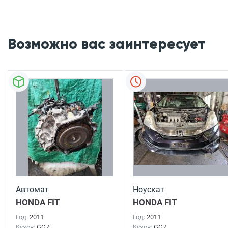
Возможно вас заинтересует
Автомат
Ноускат
HONDA FIT
HONDA FIT
SHUTTLE
2011г.
SHUTTLE
2011г.
Год:
2011
Год:
2011
Кузов:
GG7
Кузов:
GG7