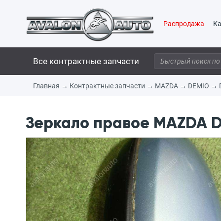
Распродажа
Ка
Все контрактные запчасти
Главная
→
Контрактные запчасти
→
MAZDA
→
DEMIO
→
Зеркало правое MAZDA DE