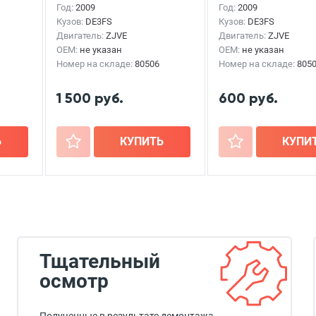
Год:
2009
Год:
2009
Кузов:
DE3FS
Кузов:
DE3FS
Двигатель:
ZJVE
Двигатель:
ZJVE
OEM:
не указан
OEM:
не указан
Номер на складе:
80506
Номер на складе:
805
1 500 руб.
600 руб.
Ь
+
КУПИТЬ
+
КУПИ
Тщательный
осмотр