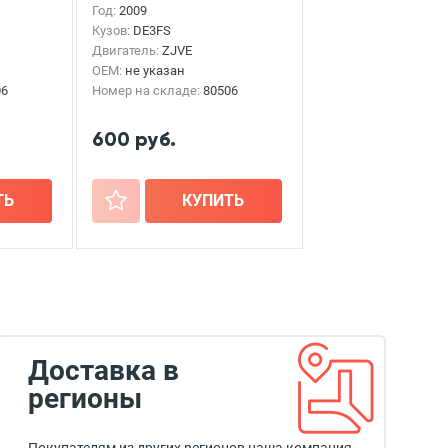
Год:
2009
Кузов:
DE3FS
Двигатель:
ZJVE
OEM:
не указан
06
Номер на складе:
80506
600 руб.
ТЬ
+
КУПИТЬ
Доставка в
регионы