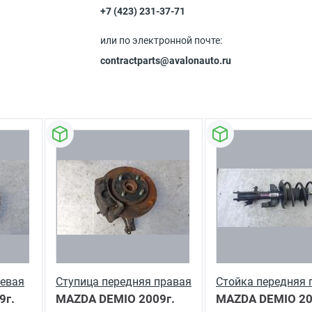
+7 (423) 231-37-71
или по электронной почте:
contractparts@avalonauto.ru
левая
Ступица передняя правая
Стойка передняя 
9г.
MAZDA DEMIO
2009г.
MAZDA DEMIO
20