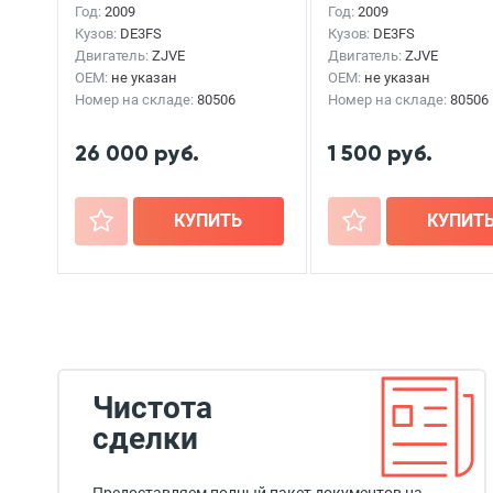
Год:
2009
Год:
2009
Кузов:
DE3FS
Кузов:
DE3FS
Двигатель:
ZJVE
Двигатель:
ZJVE
OEM:
не указан
OEM:
не указан
Номер на складе:
80506
Номер на складе:
80506
26 000 руб.
1 500 руб.
+
КУПИТЬ
+
КУПИТ
Чистота
сделки