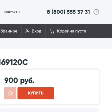
8 (800) 555 37 31
Контакты
збранное
Вход
Корзина пуста
169120C
900 руб.
+
КУПИТЬ