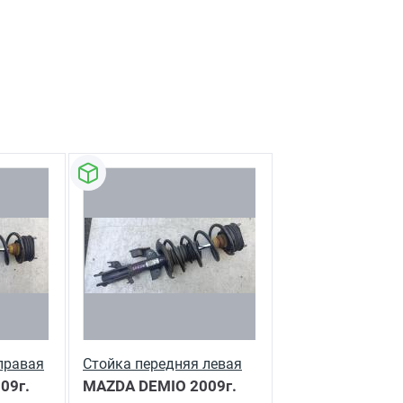
правая
Стойка передняя левая
09г.
MAZDA DEMIO
2009г.