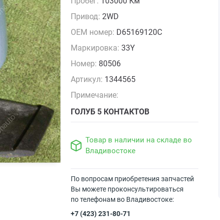
Пробег:
103000 Км
Привод:
2WD
OEM номер:
D65169120C
Маркировка:
33Y
Номер:
80506
Артикул:
1344565
Примечание:
ГОЛУБ 5 КОНТАКТОВ
Товар в наличии на складе во
Владивостоке
По вопросам приобретения запчастей
Вы можете проконсультироваться
по телефонам во Владивостоке:
+7 (423) 231-80-71