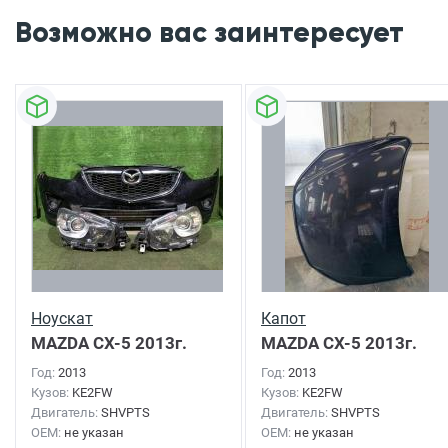
Возможно вас заинтересует
Ноускат
Капот
MAZDA CX-5
2013г.
MAZDA CX-5
2013г.
Год:
2013
Год:
2013
Кузов:
KE2FW
Кузов:
KE2FW
Двигатель:
SHVPTS
Двигатель:
SHVPTS
OEM:
не указан
OEM:
не указан