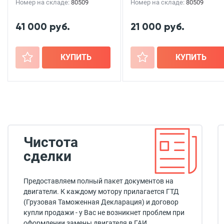
Номер на складе:
80509
Номер на складе:
80509
41 000 руб.
21 000 руб.
+
КУПИТЬ
+
КУПИТЬ
Чистота
сделки
Предоставляем полный пакет документов на
двигатели. К каждому мотору прилагается ГТД
(Грузовая Таможенная Декларация) и договор
купли продажи - у Вас не возникнет проблем при
оформлении замены двигателя в ГАИ.