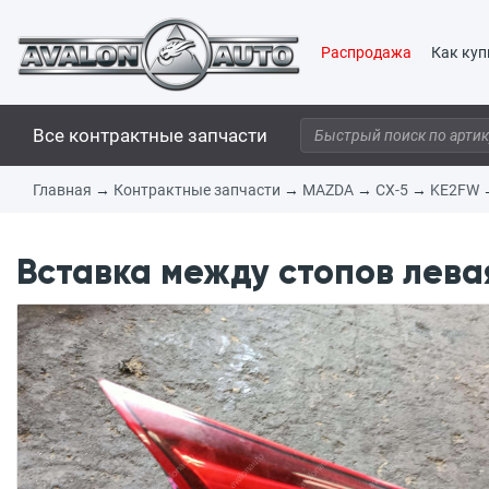
Распродажа
Как куп
Все контрактные запчасти
Главная
→
Контрактные запчасти
→
MAZDA
→
CX-5
→
KE2FW
Вставка между стопов лева