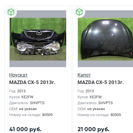
Ноускат
Капот
MAZDA CX-5
2013г.
MAZDA CX-5
2013г.
Год:
2013
Год:
2013
Кузов:
KE2FW
Кузов:
KE2FW
Двигатель:
SHVPTS
Двигатель:
SHVPTS
OEM:
не указан
OEM:
не указан
Номер на складе:
80509
Номер на складе:
80509
41 000 руб.
21 000 руб.