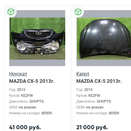
Ноускат
Капот
MAZDA CX-5
2013г.
MAZDA CX-5
2013г.
Год:
2013
Год:
2013
Кузов:
KE2FW
Кузов:
KE2FW
Двигатель:
SHVPTS
Двигатель:
SHVPTS
OEM:
не указан
OEM:
не указан
Номер на складе:
80509
Номер на складе:
80509
41 000 руб.
21 000 руб.