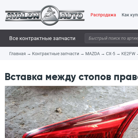
Распродажа
Как куп
Все контрактные запчасти
Главная
→
Контрактные запчасти
→
MAZDA
→
CX-5
→
KE2FW
Вставка между стопов прав