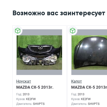
Возможно вас заинтересует
Ноускат
Капот
MAZDA CX-5
2013г.
MAZDA CX-5
2013г
Год:
2013
Год:
2013
Кузов:
KE2FW
Кузов:
KE2FW
Двигатель:
SHVPTS
Двигатель:
SHVPTS