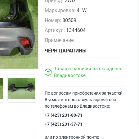
Привод:
2WD
Маркировка:
41W
Номер:
80509
Артикул:
1344604
Примечание:
ЧЁРН ЦАРАПИНЫ
Товар в наличии на складе во
Владивостоке
По вопросам приобретения запчастей
Вы можете проконсультироваться
по телефонам во Владивостоке:
+7 (423) 231-80-71
+7 (423) 231-37-71
или по электронной почте: