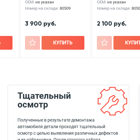
OEM:
не указан
OEM:
не указан
Номер на складе:
80509
Номер на складе:
805
3 900 руб.
2 100 руб.
Ь
+
КУПИТЬ
+
КУПИ
Тщательный
осмотр
Полученные в результате демонтажа
автомобиля детали проходят тщательный
осмотр с целью выявления различных дефектов
и их отбраковки. После строгого отбора