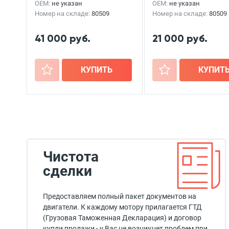
OEM:
не указан
OEM:
не указан
Номер на складе:
80509
Номер на складе:
80509
41 000 руб.
21 000 руб.
+
КУПИТЬ
+
КУПИТ
Чистота
сделки
Предоставляем полный пакет документов на
двигатели. К каждому мотору прилагается ГТД
(Грузовая Таможенная Декларация) и договор
купли продажи - у Вас не возникнет проблем при