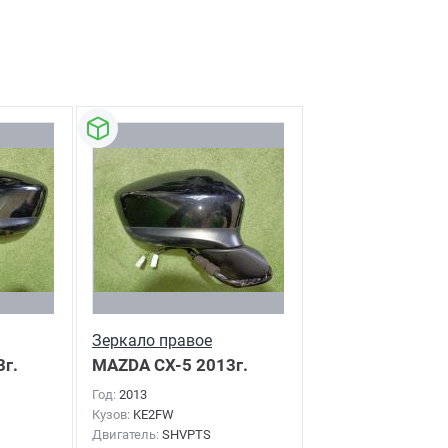
Зеркало правое
г.
MAZDA CX-5
2013г.
Год:
2013
Кузов:
KE2FW
Двигатель:
SHVPTS