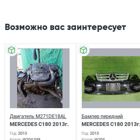
Возможно вас заинтересует
Двигатель M271DE18AL
Бампер передний
MERCEDES C180
2013г.
MERCEDES C180
2013г
Год:
2013
Год:
2013
Кузов:
W204.048
Кузов:
W204