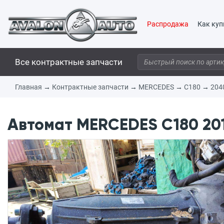
Распродажа
Как куп
Все контрактные запчасти
Главная
→
Контрактные запчасти
→
MERCEDES
→
C180
→
204
Автомат MERCEDES C180 201