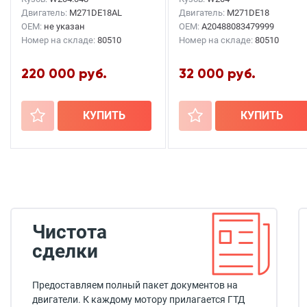
Двигатель:
M271DE18AL
Двигатель:
M271DE18
OEM:
не указан
OEM:
A20488083479999
Номер на складе:
80510
Номер на складе:
80510
220 000 руб.
32 000 руб.
+
КУПИТЬ
+
КУПИТЬ
Чистота
сделки
Предоставляем полный пакет документов на
двигатели. К каждому мотору прилагается ГТД