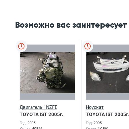
Возможно вас заинтересует
Двигатель 1NZFE
Ноускат
TOYOTA IST
2005г.
TOYOTA IST
2005г
Год:
2005
Год:
2005
Кузов:
NCP61
Кузов:
NCP61