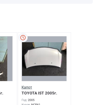
Капот
г.
TOYOTA IST
2005г.
Год:
2005
Кузов:
NCP61