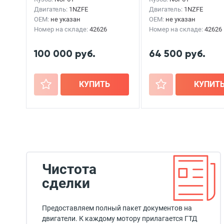
Двигатель:
1NZFE
Двигатель:
1NZFE
OEM:
не указан
OEM:
не указан
Номер на складе:
42626
Номер на складе:
42626
100 000 руб.
64 500 руб.
+
КУПИТЬ
+
КУПИТ
Чистота
сделки
Предоставляем полный пакет документов на
двигатели. К каждому мотору прилагается ГТД