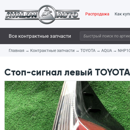
Распродажа
Как куп
Все контрактные запчасти
Главная
→
Контрактные запчасти
→
TOYOTA
→
AQUA
→
NHP1
Стоп-сигнал левый TOYOTA 