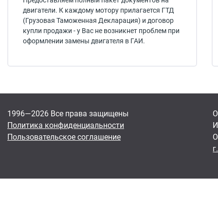
Предоставляем полный пакет документов на
двигатели. К каждому мотору прилагается ГТД
(Грузовая Таможенная Декларация) и договор
купли продажи - у Вас не возникнет проблем при
оформлении замены двигателя в ГАИ.
1996—2026 Все права защищены
О
Политика конфиденциальности
И
Пользовательское соглашение
О
г