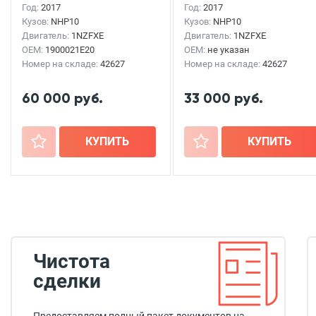
Год:
2017
Год:
2017
Кузов:
NHP10
Кузов:
NHP10
Двигатель:
1NZFXE
Двигатель:
1NZFXE
OEM:
1900021E20
OEM:
не указан
Номер на складе:
42627
Номер на складе:
42627
60 000 руб.
33 000 руб.
+
КУПИТЬ
+
КУПИТЬ
Чистота
сделки