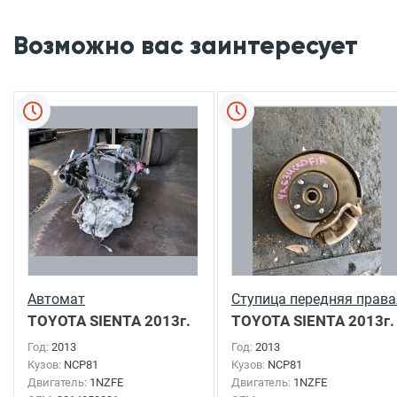
Возможно вас заинтересует
Автомат
Ступица передняя права
TOYOTA SIENTA
2013г.
TOYOTA SIENTA
2013г.
Год:
2013
Год:
2013
Кузов:
NCP81
Кузов:
NCP81
Двигатель:
1NZFE
Двигатель:
1NZFE