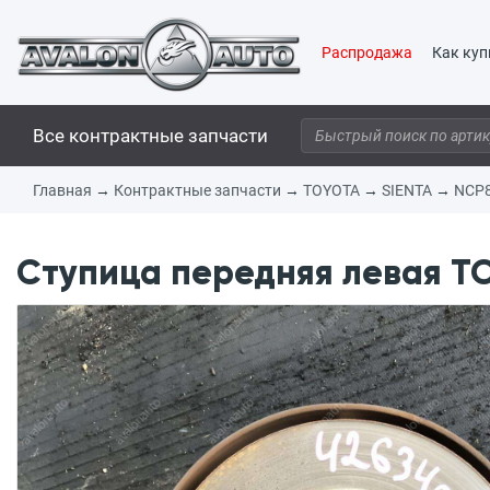
Распродажа
Как куп
Все контрактные запчасти
Главная
→
Контрактные запчасти
→
TOYOTA
→
SIENTA
→
NCP
Ступица передняя левая TO