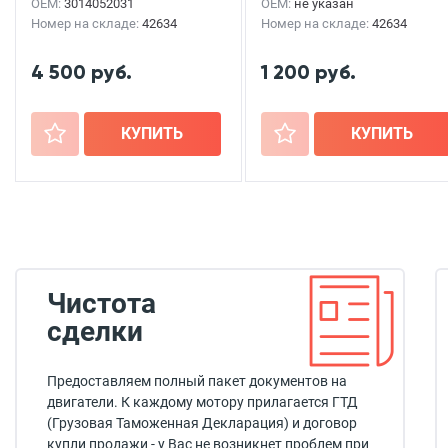
OEM:
3014052031
OEM:
не указан
Номер на складе:
42634
Номер на складе:
42634
4 500 руб.
1 200 руб.
+
КУПИТЬ
+
КУПИТЬ
Чистота
сделки
Предоставляем полный пакет документов на
двигатели. К каждому мотору прилагается ГТД
(Грузовая Таможенная Декларация) и договор
купли продажи - у Вас не возникнет проблем при