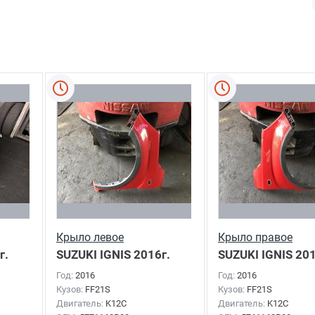
Крыло левое
Крыло правое
г.
SUZUKI IGNIS
2016г.
SUZUKI IGNIS
201
Год:
2016
Год:
2016
Кузов:
FF21S
Кузов:
FF21S
Двигатель:
K12C
Двигатель:
K12C