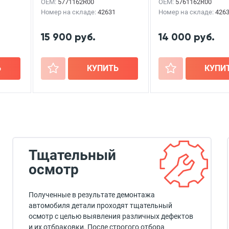
OEM:
5771162R00
OEM:
5761162R00
Номер на складе:
42631
Номер на складе:
426
15 900 руб.
14 000 руб.
Ь
+
КУПИТЬ
+
КУПИ
Тщательный
осмотр
Полученные в результате демонтажа
автомобиля детали проходят тщательный
осмотр с целью выявления различных дефектов
и их отбраковки. После строгого отбора