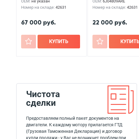
OEM:
не указан
OEM:
6J04809ARE
Номер на складе:
42631
Номер на складе:
42631
67 000 руб.
22 000 руб.
+
КУПИТЬ
+
КУПИТ
Чистота
сделки
Предоставляем полный пакет документов на
двигатели. К каждому мотору прилагается ГТД
(Грузовая Таможенная Декларация) и договор
купли продажи - у Вас не возникнет проблем при