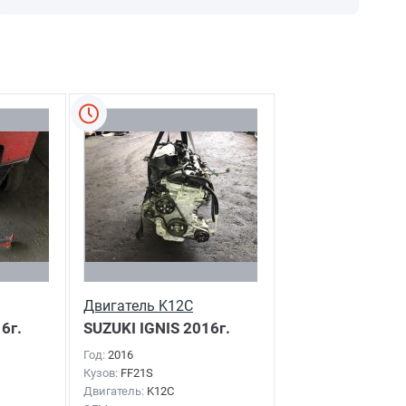
Двигатель K12C
6г.
SUZUKI IGNIS
2016г.
Год:
2016
Кузов:
FF21S
Двигатель:
K12C