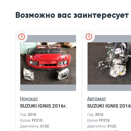
Возможно вас заинтересует
Ноускат
Автомат
SUZUKI IGNIS
2016г.
SUZUKI IGNIS
2016
Год:
2016
Год:
2016
Кузов:
FF21S
Кузов:
FF21S
Двигатель:
K12C
Двигатель:
K12C