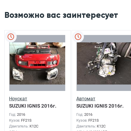
Возможно вас заинтересует
Ноускат
Автомат
SUZUKI IGNIS
2016г.
SUZUKI IGNIS
2016г.
Год:
2016
Год:
2016
Кузов:
FF21S
Кузов:
FF21S
Двигатель:
K12C
Двигатель:
K12C