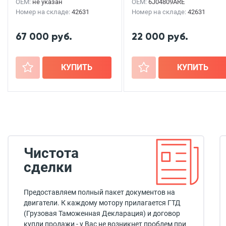
OEM:
не указан
OEM:
6J04809ARE
Номер на складе:
42631
Номер на складе:
42631
67 000 руб.
22 000 руб.
+
КУПИТЬ
+
КУПИТЬ
Чистота
сделки
Предоставляем полный пакет документов на
двигатели. К каждому мотору прилагается ГТД
(Грузовая Таможенная Декларация) и договор
купли продажи - у Вас не возникнет проблем при