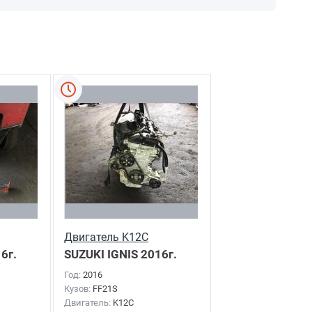
Двигатель K12C
6г.
SUZUKI IGNIS
2016г.
Год:
2016
Кузов:
FF21S
Двигатель:
K12C