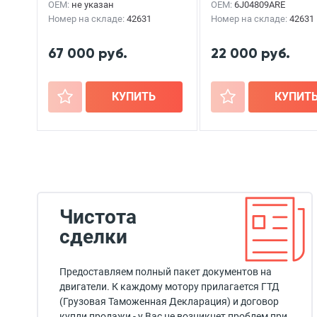
OEM:
не указан
OEM:
6J04809ARE
Номер на складе:
42631
Номер на складе:
42631
67 000 руб.
22 000 руб.
+
КУПИТЬ
+
КУПИТ
Чистота
сделки
Предоставляем полный пакет документов на
двигатели. К каждому мотору прилагается ГТД
(Грузовая Таможенная Декларация) и договор
купли продажи - у Вас не возникнет проблем при