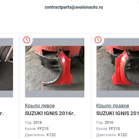
contractparts@avalonauto.ru
Крыло левое
Крыло правое
г.
SUZUKI IGNIS
2016г.
SUZUKI IGNIS
201
Год:
2016
Год:
2016
Кузов:
FF21S
Кузов:
FF21S
Двигатель:
K12C
Двигатель:
K12C