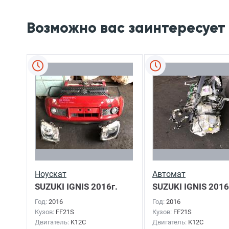
Возможно вас заинтересует
Ноускат
Автомат
SUZUKI IGNIS
2016г.
SUZUKI IGNIS
2016
Год:
2016
Год:
2016
Кузов:
FF21S
Кузов:
FF21S
Двигатель:
K12C
Двигатель:
K12C