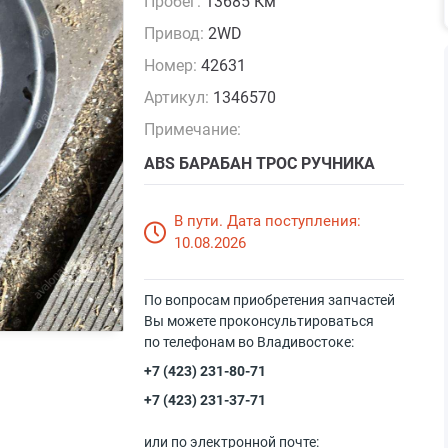
Пробег:
13685 Км
Привод:
2WD
Номер:
42631
Артикул:
1346570
Примечание:
ABS БАРАБАН ТРОС РУЧНИКА
В пути. Дата поступления:
10.08.2026
По вопросам приобретения запчастей
Вы можете проконсультироваться
по телефонам во Владивостоке:
+7 (423) 231-80-71
+7 (423) 231-37-71
или по электронной почте: