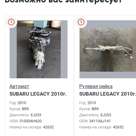
Автомат
Рулевая рейка
SUBARU LEGACY
2010г.
SUBARU LEGACY
2010г
Год:
2010
Год:
2010
Кузов:
BR9
Кузов:
BR9
Двигатель:
EJ253
Двигатель:
EJ253
OEM:
31000AH620
OEM:
34110AJ141
Номер на складе:
42632
Номер на складе:
42632