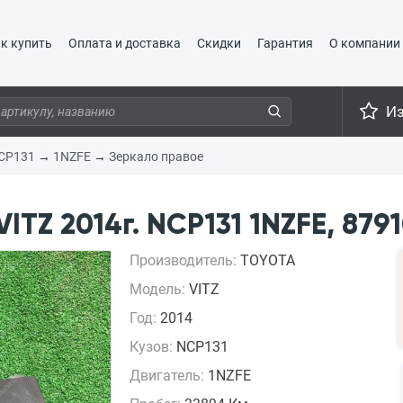
к купить
Оплата и доставка
Скидки
Гарантия
О компании
И
CP131
→
1NZFE
→
Зеркало правое
TZ 2014г. NCP131 1NZFE, 879
Производитель:
TOYOTA
Модель:
VITZ
Год:
2014
Кузов:
NCP131
Двигатель:
1NZFE