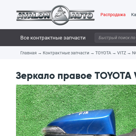
Распродажа
Ка
Все контрактные запчасти
Главная
→
Контрактные запчасти
→
TOYOTA
→
VITZ
→
N
Зеркало правое TOYOTA VI