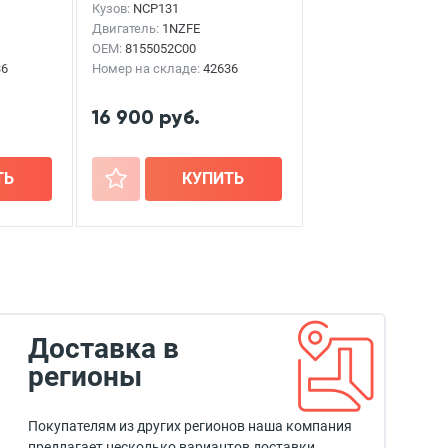
Кузов:
NCP131
Двигатель:
1NZFE
OEM:
8155052C00
36
Номер на складе:
42636
16 900 руб.
ТЬ
+
КУПИТЬ
Доставка в
регионы
Покупателям из других регионов наша компания
предлагает несколько вариантов доставки