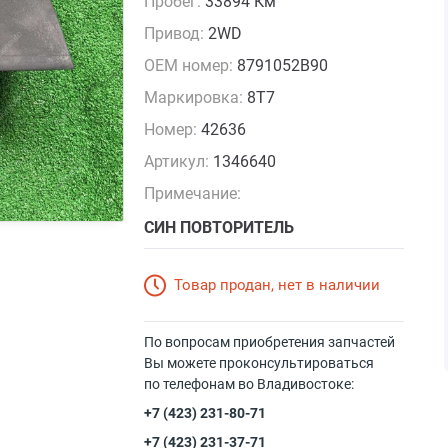
Пробег:
33894 Км
Привод:
2WD
OEM номер:
8791052B90
Маркировка:
8T7
Номер:
42636
Артикул:
1346640
Примечание:
СИН ПОВТОРИТЕЛЬ
Товар продан, нет в наличии
По вопросам приобретения запчастей
Вы можете проконсультироваться
по телефонам во Владивостоке:
+7 (423) 231-80-71
+7 (423) 231-37-71