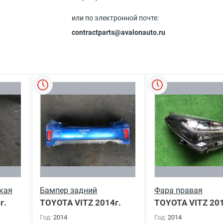
или по электронной почте:
contractparts@avalonauto.ru
кая
Бампер задний
Фара правая
г.
TOYOTA VITZ
2014г.
TOYOTA VITZ
201
Год:
2014
Год:
2014