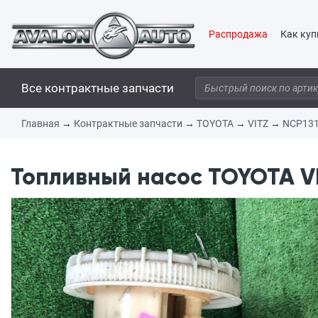
Распродажа
Как куп
Все контрактные запчасти
Главная
→
Контрактные запчасти
→
TOYOTA
→
VITZ
→
NCP13
Топливный насос TOYOTA VIT