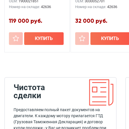
OEM:
1900021851
OEM:
3030052701
Номер на складе:
42636
Номер на складе:
42636
119 000 руб.
32 000 руб.
+
КУПИТЬ
+
КУПИТЬ
Чистота
сделки
Предоставляем полный пакет документов на
двигатели. К каждому мотору прилагается ГТД
(Грузовая Таможенная Декларация) и договор
купли продажи - у Вас не возникнет проблем при