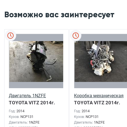
Возможно вас заинтересует
Двигатель 1NZFE
Коробка механическая
TOYOTA VITZ
2014г.
TOYOTA VITZ
2014г.
Год:
2014
Год:
2014
Кузов:
NCP131
Кузов:
NCP131
Двигатель:
1NZFE
Двигатель:
1NZFE