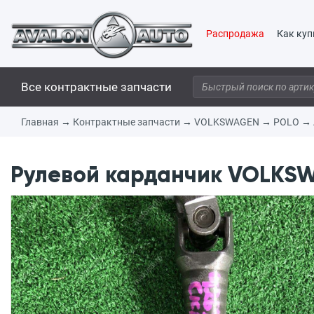
Распродажа
Как куп
Все контрактные запчасти
Главная
→
Контрактные запчасти
→
VOLKSWAGEN
→
POLO
→
Рулевой карданчик VOLKSW