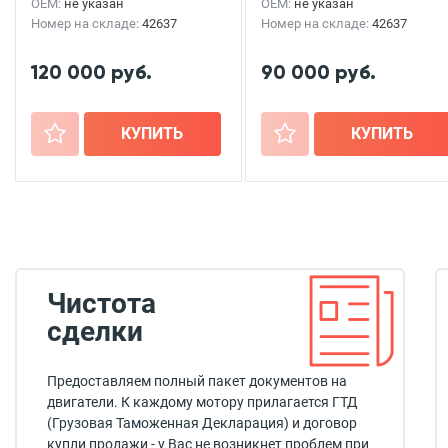
OEM:
не указан
OEM:
не указан
Номер на складе:
42637
Номер на складе:
42637
120 000 руб.
90 000 руб.
+
КУПИТЬ
+
КУПИТЬ
Чистота
сделки
Предоставляем полный пакет документов на
двигатели. К каждому мотору прилагается ГТД
(Грузовая Таможенная Декларация) и договор
купли продажи - у Вас не возникнет проблем при