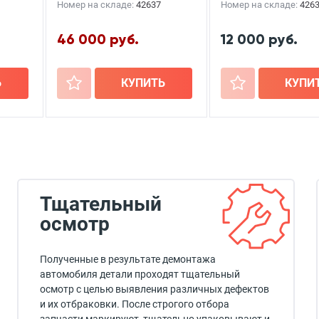
Номер на складе:
42637
Номер на складе:
426
46 000 руб.
12 000 руб.
Ь
+
КУПИТЬ
+
КУПИ
Тщательный
осмотр
Полученные в результате демонтажа
автомобиля детали проходят тщательный
осмотр с целью выявления различных дефектов
и их отбраковки. После строгого отбора