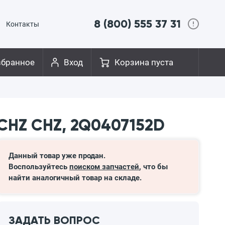
8 (800) 555 37 31
Контакты
збранное
Вход
Корзина пуста
CHZ CHZ, 2Q0407152D
Данный товар уже продан.
Воспользуйтесь
поиском запчастей
, что бы
найти аналогичный товар на складе.
ЗАДАТЬ ВОПРОС