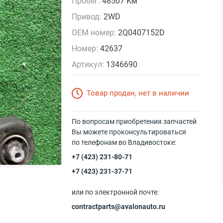
Пробег:
48507 Км
Привод:
2WD
OEM номер:
2Q0407152D
Номер:
42637
Артикул:
1346690
Товар продан, нет в наличии
По вопросам приобретения запчастей
Вы можете проконсультироваться
по телефонам во Владивостоке:
+7 (423) 231-80-71
+7 (423) 231-37-71
или по электронной почте:
contractparts@avalonauto.ru