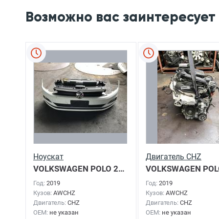
Возможно вас заинтересует
Ноускат
Двигатель CHZ
VOLKSWAGEN POLO
2019г.
VOLKSWAGEN POL
Год:
2019
Год:
2019
Кузов:
AWCHZ
Кузов:
AWCHZ
Двигатель:
CHZ
Двигатель:
CHZ
OEM:
не указан
OEM:
не указан