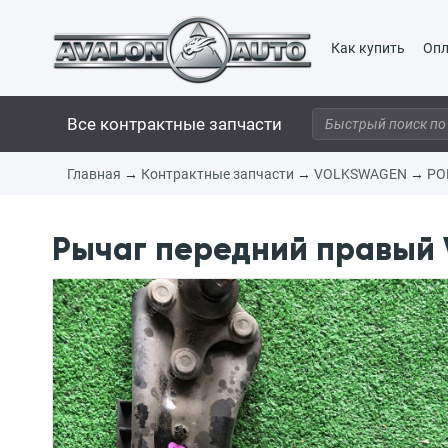
Как купить
Опл
Все контрактные запчасти
Главная
→
Контрактные запчасти
→
VOLKSWAGEN
→
PO
Рычаг передний правый 