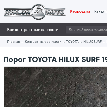
Распродажа
Как куп
Все контрактные запчасти
Главная
→
Контрактные запчасти
→
TOYOTA
→
HILUX SURF
→
Порог TOYOTA HILUX SURF 19