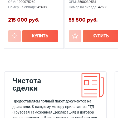
OEM:
1900075260
OEM:
350003D581
Номер на складе:
42638
Номер на складе:
42638
215 000 руб.
55 500 руб.
+
КУПИТЬ
+
КУПИТЬ
Чистота
сделки
Предоставляем полный пакет документов на
двигатели. К каждому мотору прилагается ГТД
(Грузовая Таможенная Декларация) и договор
купли продажи - у Вас не возникнет проблем при