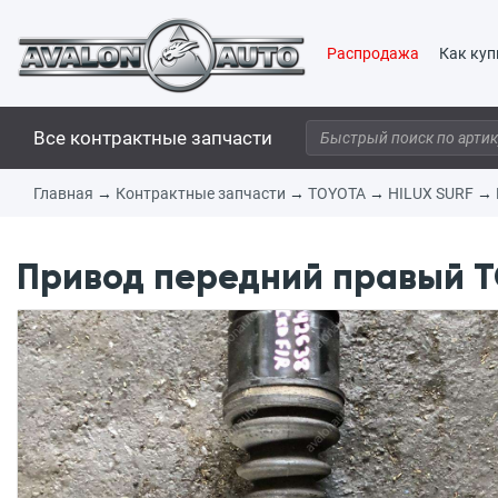
Распродажа
Как куп
Все контрактные запчасти
Главная
→
Контрактные запчасти
→
TOYOTA
→
HILUX SURF
→
Привод передний правый TO