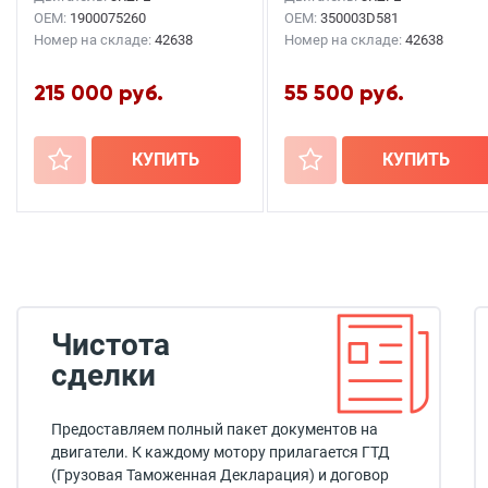
OEM:
1900075260
OEM:
350003D581
Номер на складе:
42638
Номер на складе:
42638
215 000 руб.
55 500 руб.
+
КУПИТЬ
+
КУПИТЬ
Чистота
сделки
Предоставляем полный пакет документов на
двигатели. К каждому мотору прилагается ГТД
(Грузовая Таможенная Декларация) и договор