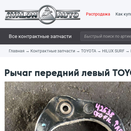
Распродажа
Как куп
Все контрактные запчасти
Главная
→
Контрактные запчасти
→
TOYOTA
→
HILUX SURF
→
Рычаг передний левый TOYO