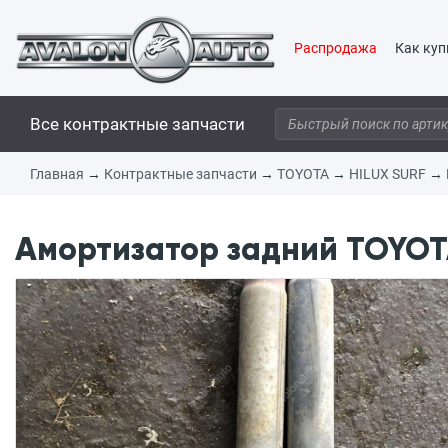
Распродажа
Как куп
Все контрактные запчасти
Главная
→
Контрактные запчасти
→
TOYOTA
→
HILUX SURF
→
Амортизатор задний TOYOTA 