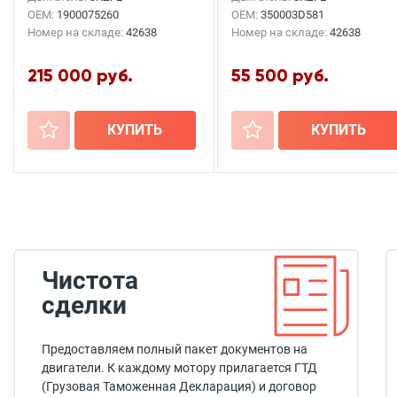
OEM:
1900075260
OEM:
350003D581
Номер на складе:
42638
Номер на складе:
42638
215 000 руб.
55 500 руб.
+
КУПИТЬ
+
КУПИТЬ
Чистота
сделки
Предоставляем полный пакет документов на
двигатели. К каждому мотору прилагается ГТД
(Грузовая Таможенная Декларация) и договор