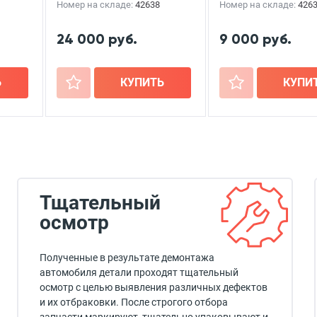
Номер на складе:
42638
Номер на складе:
426
24 000 руб.
9 000 руб.
Ь
+
КУПИТЬ
+
КУПИ
Тщательный
осмотр
Полученные в результате демонтажа
автомобиля детали проходят тщательный
осмотр с целью выявления различных дефектов
и их отбраковки. После строгого отбора