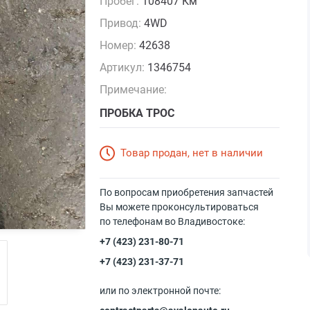
Пробег:
108407 Км
Привод:
4WD
Номер:
42638
Артикул:
1346754
Примечание:
ПРОБКА ТРОС
Товар продан, нет в наличии
По вопросам приобретения запчастей
Вы можете проконсультироваться
по телефонам во Владивостоке:
+7 (423) 231-80-71
+7 (423) 231-37-71
или по электронной почте: