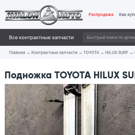
Распродажа
Как куп
Все контрактные запчасти
Главная
→
Контрактные запчасти
→
TOYOTA
→
HILUX SURF
→
Подножка TOYOTA HILUX SUR