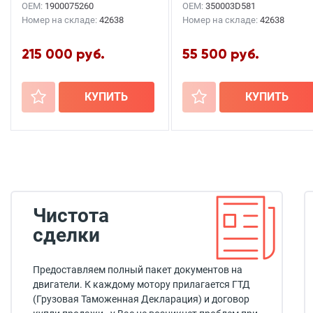
OEM:
1900075260
OEM:
350003D581
Номер на складе:
42638
Номер на складе:
42638
215 000 руб.
55 500 руб.
+
КУПИТЬ
+
КУПИТЬ
Чистота
сделки
Предоставляем полный пакет документов на
двигатели. К каждому мотору прилагается ГТД
(Грузовая Таможенная Декларация) и договор