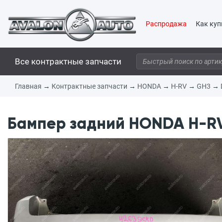
Распродажа
Как куп
Все контрактные запчасти
Главная
→
Контрактные запчасти
→
HONDA
→
H-RV
→
GH3
→
Бампер задний HONDA H-RV