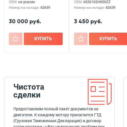
OEM:
не указан
OEM:
60261S2H000ZZ
Номер на складе:
42639
Номер на складе:
42639
30 000 руб.
3 450 руб.
+
КУПИТЬ
+
КУПИТЬ
Чистота
сделки
Предоставляем полный пакет документов на
двигатели. К каждому мотору прилагается ГТД
(Грузовая Таможенная Декларация) и договор
купли продажи - у Вас не возникнет проблем при