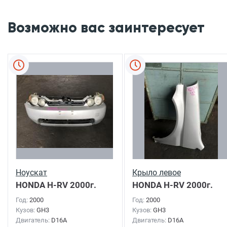
Возможно вас заинтересует
Ноускат
Крыло левое
HONDA H-RV
2000г.
HONDA H-RV
2000г.
Год:
2000
Год:
2000
Кузов:
GH3
Кузов:
GH3
Двигатель:
D16A
Двигатель:
D16A