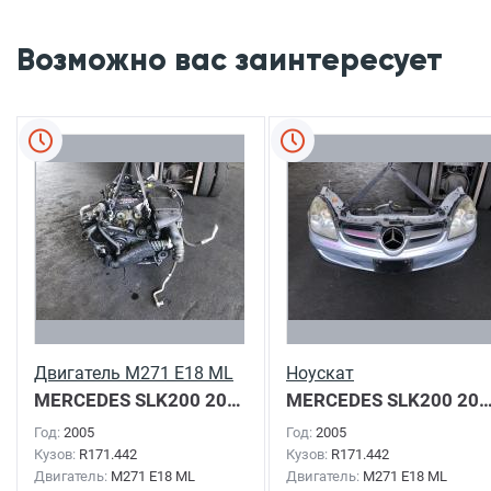
Возможно вас заинтересует
Двигатель M271 E18 ML
Ноускат
MERCEDES SLK200
2005г.
MERCEDES SLK200
2005г.
Год:
2005
Год:
2005
Кузов:
R171.442
Кузов:
R171.442
Двигатель:
M271 E18 ML
Двигатель:
M271 E18 ML