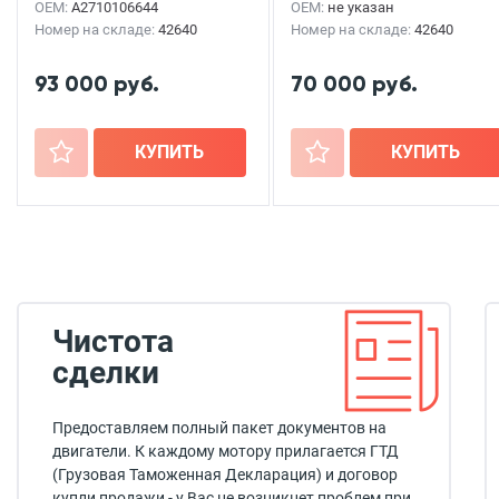
OEM:
A2710106644
OEM:
не указан
Номер на складе:
42640
Номер на складе:
42640
93 000 руб.
70 000 руб.
+
КУПИТЬ
+
КУПИТЬ
Чистота
сделки
Предоставляем полный пакет документов на
двигатели. К каждому мотору прилагается ГТД
(Грузовая Таможенная Декларация) и договор
купли продажи - у Вас не возникнет проблем при