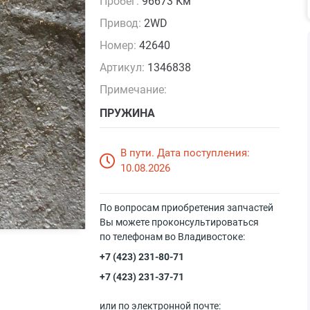
Пробег:
96673 Км
Привод:
2WD
Номер:
42640
Артикул:
1346838
Примечание:
ПРУЖИНА
В пути. Дата поступления:
10.08.2026
По вопросам приобретения запчастей
Вы можете проконсультироваться
по телефонам во Владивостоке:
+7 (423) 231-80-71
+7 (423) 231-37-71
или по электронной почте: