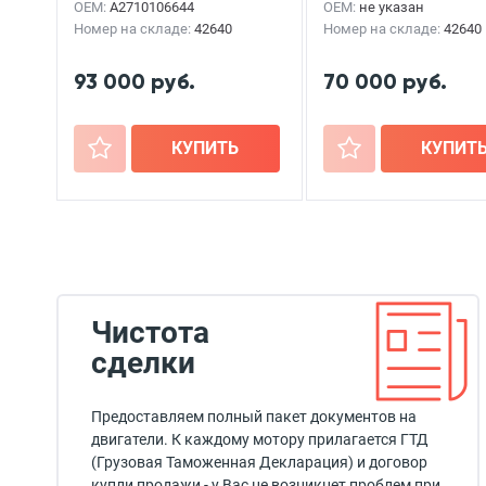
OEM:
A2710106644
OEM:
не указан
Номер на складе:
42640
Номер на складе:
42640
93 000 руб.
70 000 руб.
+
КУПИТЬ
+
КУПИТ
Чистота
сделки
Предоставляем полный пакет документов на
двигатели. К каждому мотору прилагается ГТД
(Грузовая Таможенная Декларация) и договор
купли продажи - у Вас не возникнет проблем при