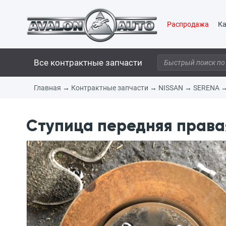
Распродажа
Ка
Все контрактные запчасти
Главная
→
Контрактные запчасти
→
NISSAN
→
SERENA
Ступица передняя права