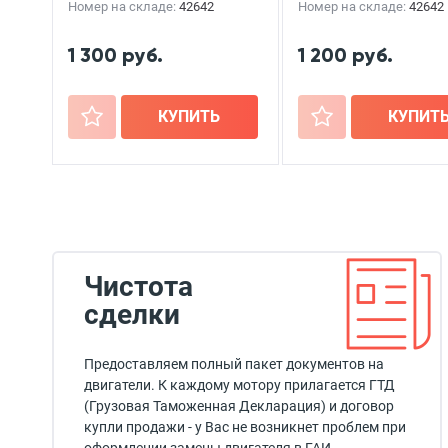
Номер на складе:
42642
Номер на складе:
42642
1 300 руб.
1 200 руб.
+
КУПИТЬ
+
КУПИТ
Чистота
сделки
Предоставляем полный пакет документов на
двигатели. К каждому мотору прилагается ГТД
(Грузовая Таможенная Декларация) и договор
купли продажи - у Вас не возникнет проблем при