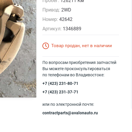
Пробег:
126211 Км
Привод:
2WD
Номер:
42642
Артикул:
1346889
Товар продан, нет в наличии
По вопросам приобретения запчастей
Вы можете проконсультироваться
по телефонам во Владивостоке:
+7 (423) 231-80-71
+7 (423) 231-37-71
или по электронной почте:
contractparts@avalonauto.ru