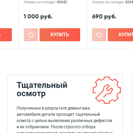
Номер на складе:
42642
Номер на складе:
426
1 000 руб.
690 руб.
Ь
+
КУПИТЬ
+
КУПИ
Тщательный
осмотр
Полученные в результате демонтажа
автомобиля детали проходят тщательный
осмотр с целью выявления различных дефектов
и их отбраковки. После строгого отбора