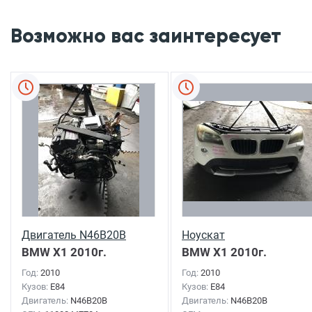
Возможно вас заинтересует
Двигатель N46B20B
Ноускат
BMW X1
2010г.
BMW X1
2010г.
Год:
2010
Год:
2010
Кузов:
E84
Кузов:
E84
Двигатель:
N46B20B
Двигатель:
N46B20B