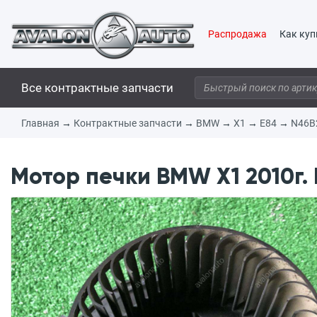
Распродажа
Как куп
Все контрактные запчасти
Главная
→
Контрактные запчасти
→
BMW
→
X1
→
E84
→
N46B
Мотор печки BMW X1 2010г. 