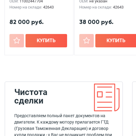
OEM:
11002447704
OEM:
не указан
Номер на складе:
42643
Номер на складе:
42643
82 000 руб.
38 000 руб.
+
КУПИТЬ
+
КУПИТЬ
Чистота
сделки
Предоставляем полный пакет документов на
двигатели. К каждому мотору прилагается ГТД
(Грузовая Таможенная Декларация) и договор
купли продажи - у Вас не возникнет проблем при