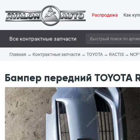
Распродажа
Как куп
Все контрактные запчасти
Главная
→
Контрактные запчасти
→
TOYOTA
→
RACTIS
→
NCP
Бампер передний TOYOTA RA