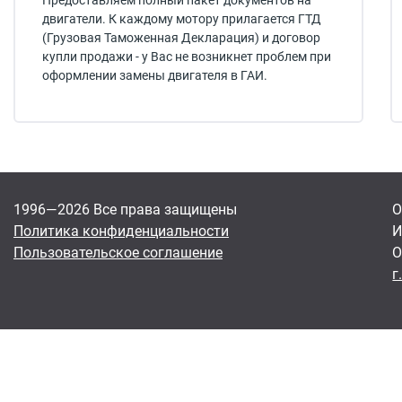
Предоставляем полный пакет документов на
двигатели. К каждому мотору прилагается ГТД
(Грузовая Таможенная Декларация) и договор
купли продажи - у Вас не возникнет проблем при
оформлении замены двигателя в ГАИ.
1996—2026 Все права защищены
О
Политика конфиденциальности
И
Пользовательское соглашение
О
г