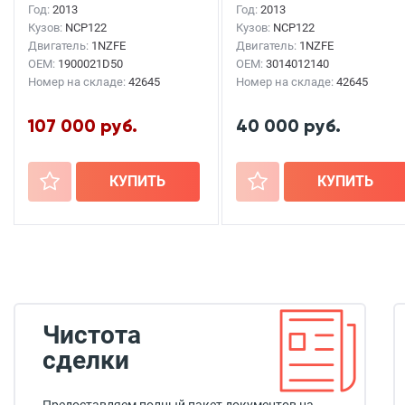
Год:
2013
Год:
2013
Кузов:
NCP122
Кузов:
NCP122
Двигатель:
1NZFE
Двигатель:
1NZFE
OEM:
1900021D50
OEM:
3014012140
Номер на складе:
42645
Номер на складе:
42645
107 000 руб.
40 000 руб.
+
КУПИТЬ
+
КУПИТЬ
Чистота
сделки