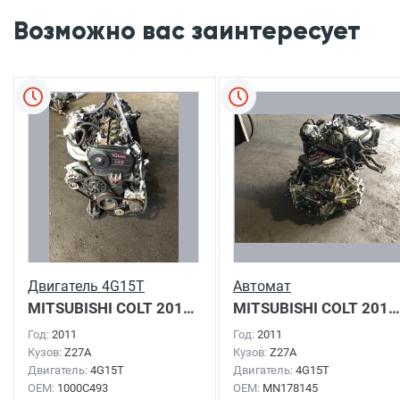
Возможно вас заинтересует
Двигатель 4G15T
Автомат
MITSUBISHI COLT
2011г.
MITSUBISHI COLT
2011г.
Год:
2011
Год:
2011
Кузов:
Z27A
Кузов:
Z27A
Двигатель:
4G15T
Двигатель:
4G15T
OEM:
1000C493
OEM:
MN178145