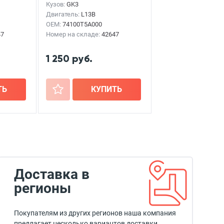
Кузов:
GK3
Двигатель:
L13B
OEM:
74100T5A000
47
Номер на складе:
42647
1 250 руб.
ТЬ
+
КУПИТЬ
Доставка в
регионы
Покупателям из других регионов наша компания
предлагает несколько вариантов доставки