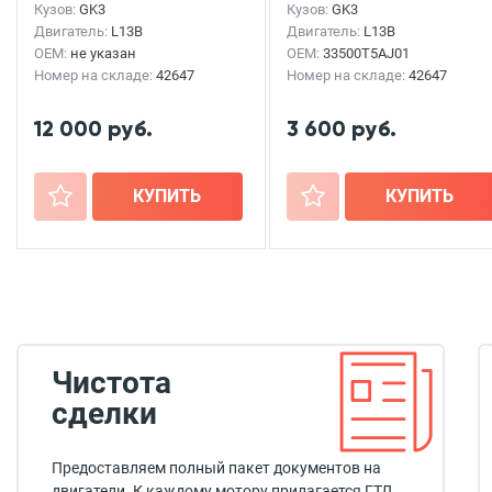
Кузов:
GK3
Кузов:
GK3
Двигатель:
L13B
Двигатель:
L13B
OEM:
не указан
OEM:
33500T5AJ01
Номер на складе:
42647
Номер на складе:
42647
12 000 руб.
3 600 руб.
+
КУПИТЬ
+
КУПИТЬ
Чистота
сделки
Предоставляем полный пакет документов на
двигатели. К каждому мотору прилагается ГТД