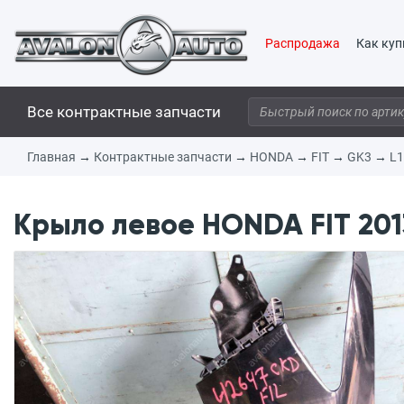
Распродажа
Как куп
Все контрактные запчасти
Главная
→
Контрактные запчасти
→
HONDA
→
FIT
→
GK3
→
L
Крыло левое HONDA FIT 2013