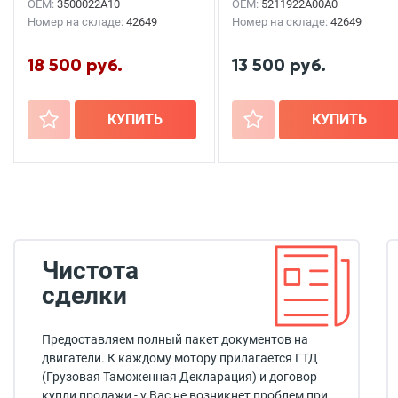
OEM:
3500022A10
OEM:
5211922A00A0
Номер на складе:
42649
Номер на складе:
42649
18 500 руб.
13 500 руб.
+
КУПИТЬ
+
КУПИТЬ
Чистота
сделки
Предоставляем полный пакет документов на
двигатели. К каждому мотору прилагается ГТД
(Грузовая Таможенная Декларация) и договор
купли продажи - у Вас не возникнет проблем при